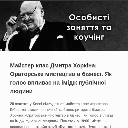
Майстер клас Дмитра Хоркіна:
Ораторське мистецтво в бізнесі. Як
голос впливає на імідж публічної
людини
20 жовтня
у Києві відбудеться майстер-клас директора
Київської школи політичної та бізнес-риторики Дмитра
Хоркіна «Ораторське мистецтво в бізнесі: як голос впливає
на імідж публічної людини».
Початок о 19:00
, місце
проведення —
кнайп-клуб «Купідон»
, вул. Пушкінська, 1.