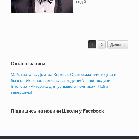
подій
Навигация по записям
1
2
Далее →
Останні записи
Майстер клас Дмитра Хоркіна: Ораторське мистецтво в
бізнесі. Як голос впливає на імідж публічної людини
Інтенсив «Риторика для успішного політика». Набір
завершено!
Підпишись на новини Школи у Facebook