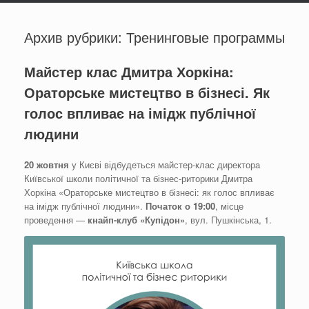
Архив рубрики:
Тренинговые программы
Майстер клас Дмитра Хоркіна:
Ораторське мистецтво в бізнесі. Як
голос впливає на імідж публічної
людини
20 жовтня
у Києві відбудеться майстер-клас директора
Київської школи політичної та бізнес-риторики Дмитра
Хоркіна «Ораторське мистецтво в бізнесі: як голос впливає
на імідж публічної людини».
Початок о 19:00
, місце
проведення —
кнайп-клуб «Купідон»
, вул. Пушкінська, 1.