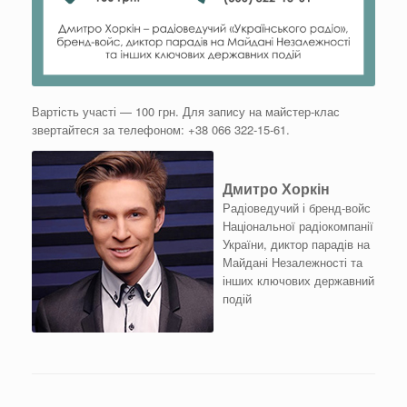
Вартість участі — 100 грн. Для запису на майстер-клас
звертайтеся за телефоном: +38 066 322-15-61.
Дмитро Хоркін
Радіоведучий і бренд-войс
Національної радіокомпанії
України, диктор парадів на
Майдані Незалежності та
інших ключових державний
подій